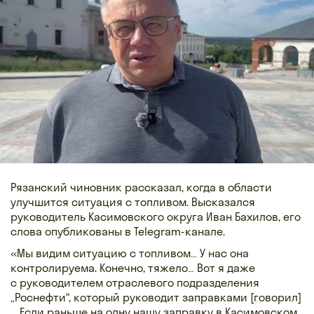
Рязанский чиновник рассказал, когда в области
улучшится ситуация с топливом. Высказался
руководитель Касимовского округа Иван Бахилов, его
слова опубликованы в Telegram-канале.
«Мы видим ситуацию с топливом… У нас она
контролируема. Конечно, тяжело… Вот я даже
с руководителем отраслевого подразделения
„Роснефти“, который руководит заправками [говорил]
… Если раньше на одну нашу заправку в Касимовском