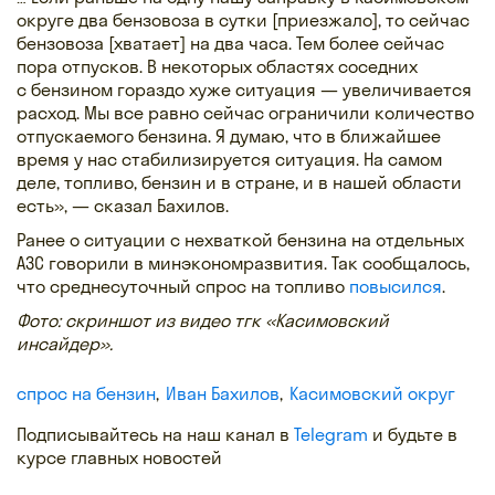
округе два бензовоза в сутки [приезжало], то сейчас
бензовоза [хватает] на два часа. Тем более сейчас
пора отпусков. В некоторых областях соседних
с бензином гораздо хуже ситуация — увеличивается
расход. Мы все равно сейчас ограничили количество
отпускаемого бензина. Я думаю, что в ближайшее
время у нас стабилизируется ситуация. На самом
деле, топливо, бензин и в стране, и в нашей области
есть», — сказал Бахилов.
Ранее о ситуации с нехваткой бензина на отдельных
АЗС говорили в минэкономразвития. Так сообщалось,
что среднесуточный спрос на топливо
повысился
.
Фото: скриншот из видео тгк «Касимовский
инсайдер».
спрос на бензин
Иван Бахилов
Касимовский округ
Подписывайтесь на наш канал в
Telegram
и будьте в
курсе главных новостей