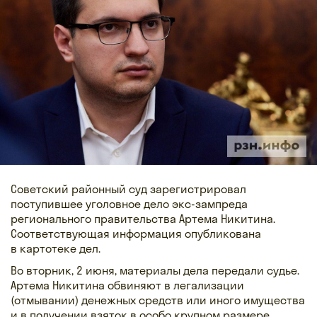
Советский районный суд зарегистрировал
поступившее уголовное дело экс-зампреда
регионального правительства Артема Никитина.
Соответствующая информация опубликована
в картотеке дел.
Во вторник, 2 июня, материалы дела передали судье.
Артема Никитина обвиняют в легализации
(отмывании) денежных средств или иного имущества
и в получении взяток в особо крупном размере.