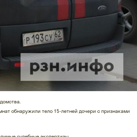
едомства.
комнат обнаружили тело 15-летней дочери с признаками
ходимые судебные экспертизы.