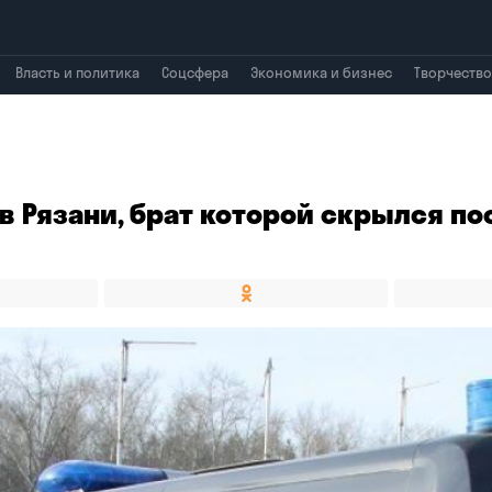
Власть и политика
Соцсфера
Экономика и бизнес
Творчество
 в Рязани, брат которой скрылся по