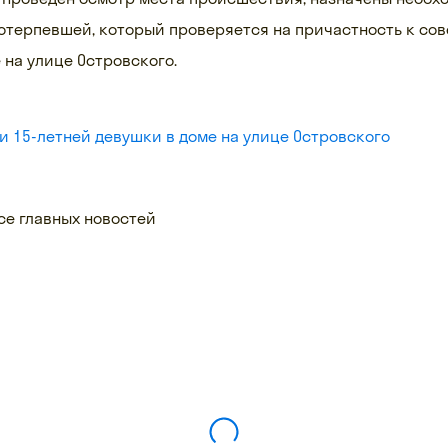
потерпевшей, который проверяется на причастность к со
 на улице Островского.
и 15-летней девушки в доме на улице Островского
се главных новостей