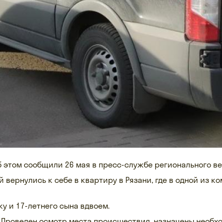
Об этом сообщили 26 мая в пресс-службе регионального в
 вернулись к себе в квартиру в Рязани, где в одной из 
ку и 17-летнего сына вдвоем.
РФ. Проведен осмотр места происшествия, назначены необ