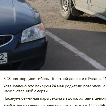
В СК подтвердили гибель 15-летней девочки в Рязани. 
Установлено, что вечером 24 мая родители потерпевшей
насильственной смерти.
Накануне семейная пара уехала из дома, оставив девоч
Возбуждено уголовное дело по части 1 статьи 105 УК 