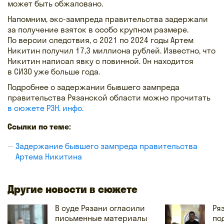
может быть обжаловано.
Напомним, экс-зампреда правительства задержали
за получение взяток в особо крупном размере.
По версии следствия, с 2021 по 2024 годы Артем
Никитин получил 17,3 миллиона рублей. Известно, что
Никитин написал явку с повинной. Он находится
в СИЗО уже больше года.
Подробнее о задержании бывшего зампреда
правительства Рязанской области можно прочитать
в сюжете РЗН. инфо.
Ссылки по теме:
Задержание бывшего зампреда правительства
Артема Никитина
Другие новости в сюжете
В суде Рязани огласили
Ря
письменные материалы
по