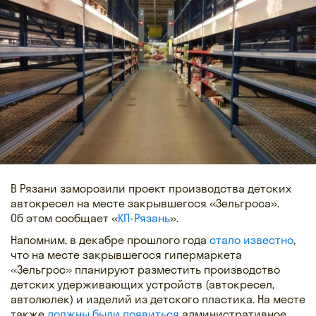
В Рязани заморозили проект производства детских
автокресел на месте закрывшегося «Зельгроса».
Об этом сообщает «
КП-Рязань
».
Напомним, в декабре прошлого года
стало известно
,
что на месте закрывшегося гипермаркета
«Зельгрос» планируют разместить производство
детских удерживающих устройств (автокресел,
автолюлек) и изделий из детского пластика. На месте
также
должны были появиться
административное