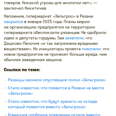
товаров. Никакой угрозы для экологии нет», —
заключил Никитичев.
Напомним, гипермаркет «Зельгрос» в Рязани
закрылся
в январе 2025 года. Планы мэрии
на организацию предприятия на территории
гипермаркета обеспокоили рязанцев. Не одобрили
идею и депутаты гордумы. Там
заявляли
, что
Дашково-Песочня «и так загрязнена вредными
веществами». Но инициаторы проекта
поясняли
, что
новое предприятие не принесет больше вреда, чем
обычная заведенная машина.
Ссылки по теме:
Рязанцы засняли опустевшие полки «Зельгроса»
Стало известно, что появится в Рязани на месте
«Зельгроса»
Стало известно, что будут хранить на складе,
который появится вместо «Зельгроса»
Комиссия одобрила появление склада вместо