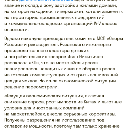
здание и склад, а зону застройки жилыми домами,
на которой находился гипермаркет, хотели заменить
на территорию промышленных предприятий
и коммунально-складских организаций IV-V класса
опасности.
Однако накануне председатель комитета МСП «Опоры
России» и руководитель Рязанского инженерно-
производственного кластера детских
и потребительских товаров Иван Никитичев
рассказал «КП», что на месте «Зельгроса»
планировалось наладить линии по сборке кресел
из готовых комплектующих и открыть пошивочный
цех для чехлов. Но из-за экономической ситуации
решение пересмотрели.
«Текущая экономическая ситуация, включая
снижение спроса, рост импорта из Китая и льготные
условия для иностранных компаний
на маркетплейсах, внесла серьезные коррективы.
Получены разрешения на использование под
складские мощности, поэтому там только хранение