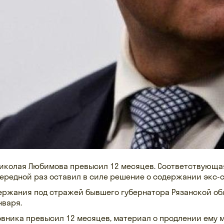
Николая Любимова превысил 12 месяцев. Соответствующа
ередной раз оставил в силе решение о содержании экс-с
ержания под стражей бывшего губернатора Рязанской об
нваря.
новника превысил 12 месяцев, материал о продлении ему