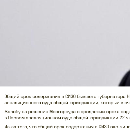
Общий срок содержания в СИЗО бывшего губернатора 
апелляционного суда общей юрисдикции, который в оч
Жалобу на решение Мосгорсуда о продлении срока сод
в Первом апелляционном суде общей юрисдикции 22 я
Из-за того, что общий срок содержания в СИЗО экс-чи