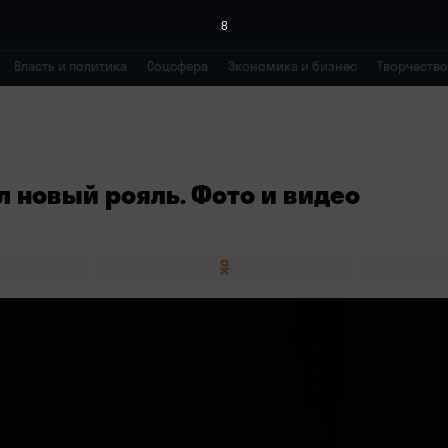
6
Власть и политика
Соцсфера
Экономика и бизнес
Творчество
 новый рояль. Фото и видео