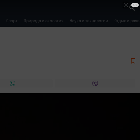
Спорт
Природа и экология
Наука и технологии
Отдых и раз