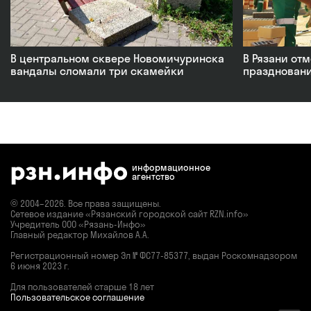
В центральном сквере Новомичуринска
В Рязани от
вандалы сломали три скамейки
праздновани
информационное
агентство
© 2004–2026. Все права защищены.
Сетевое издание «Рязанский городской сайт RZN.info»
Учредитель ООО «Рязань-Инфо»
Главный редактор Михайлов А.А.
Регистрационный номер
Эл № ФС77-85377,
выдан Роскомнадзором
6 июня 2023 г.
Для пользователей старше 18 лет
Пользовательское соглашение