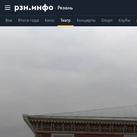
Рязань
Все
Итоги года
Кино
Театр
Концерты
Спорт
Клубы