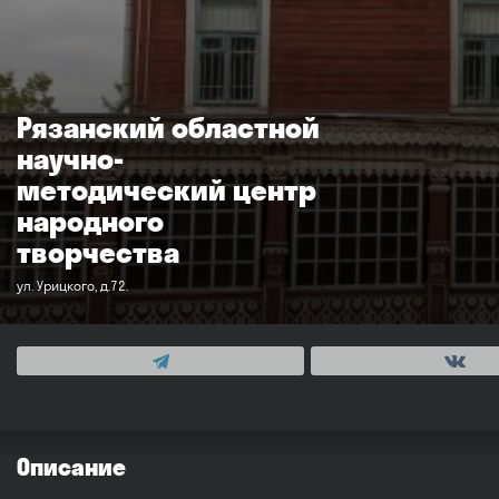
Рязанский областной
научно-
методический центр
народного
творчества
ул. Урицкого, д.72.
Описание