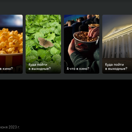
Куда пойти
Куда пойти
 в кино?
в выходные?
А что в кино?
в выходные?
ня 2023 г.