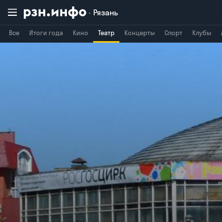
Рязань
Все
Итоги года
Кино
Театр
Концерты
Спорт
Клубы