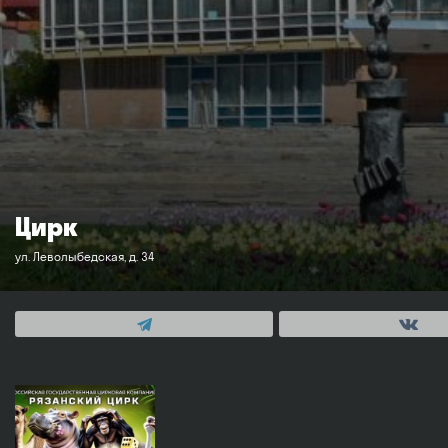
Цирк
ул. Леволыбедская, д. 34