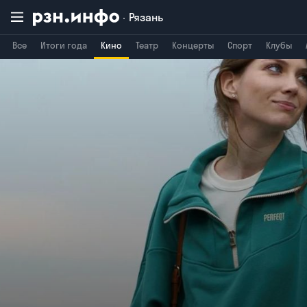
Рязань
Все
Итоги года
Кино
Театр
Концерты
Спорт
Клубы