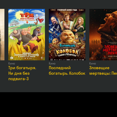
еров
Кино
Кино
Кино
Три богатыря.
Последний
Зловещие
Ни дня без
богатырь. Колобок
мертвецы: Пе
подвига-3