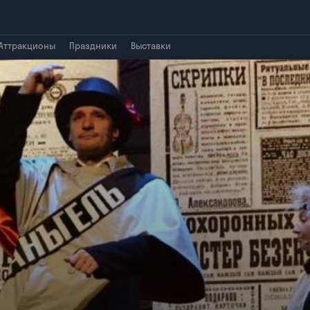
Аттракционы
Праздники
Выставки