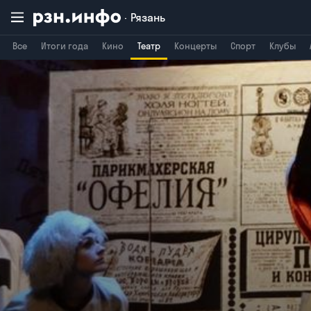
Рязань
Все
Итоги года
Кино
Театр
Концерты
Спорт
Клубы