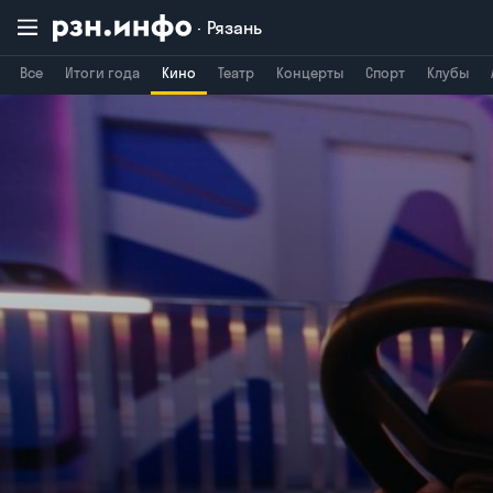
Рязань
Все
Итоги года
Кино
Театр
Концерты
Спорт
Клубы