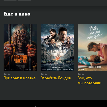
Еще в кино
Кино
Кино
Кино
Призрак в клетке
Ограбить Лондон
Все, что
мы потеряли