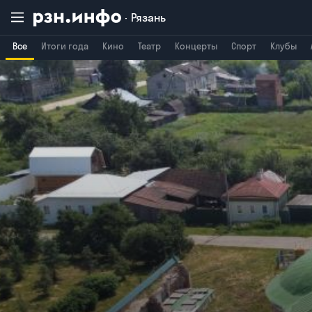
Рязань
Все
Итоги года
Кино
Театр
Концерты
Спорт
Клубы