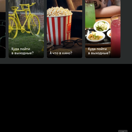
Куда пойти
Куда пойти
в выходные?
А что в кино?
в выходные?