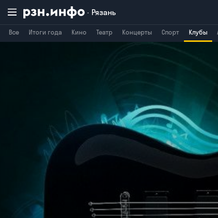
Рязань
Все
Итоги года
Кино
Театр
Концерты
Спорт
Клубы