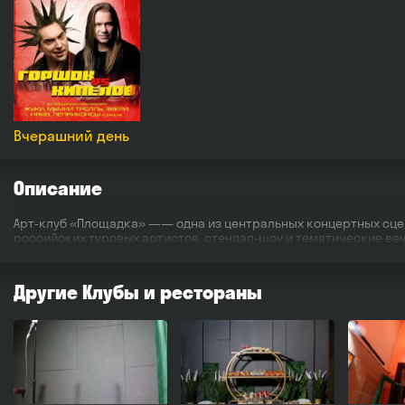
Вчерашний день
Описание
Арт-клуб «Площадка» —— одна из центральных концертных сцен
российских туровых артистов, стендап-шоу и тематические веч
Другие Клубы и рестораны