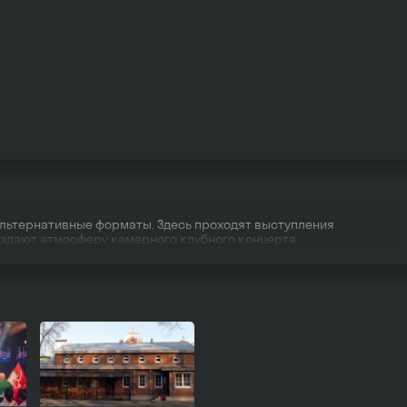
альтернативные форматы. Здесь проходят выступления
оздают атмосферу камерного клубного концерта.