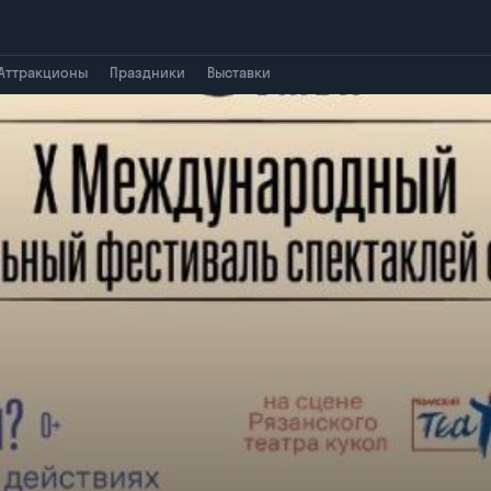
Аттракционы
Праздники
Выставки