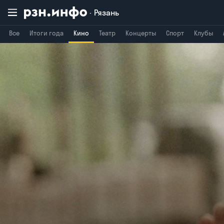
Рязань
Все
Итоги года
Кино
Театр
Концерты
Спорт
Клубы