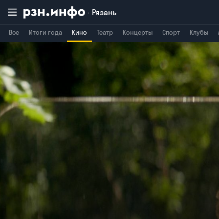
Рязань
Все
Итоги года
Кино
Театр
Концерты
Спорт
Клубы