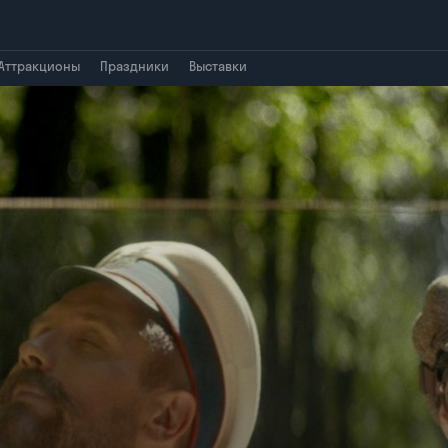
Аттракционы
Праздники
Выставки