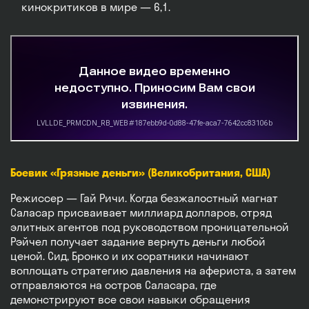
кинокритиков в мире — 6,1.
Боевик «Грязные деньги» (Великобритания, США)
Режиссер — Гай Ричи. Когда безжалостный магнат
Саласар присваивает миллиард долларов, отряд
элитных агентов под руководством проницательной
Рэйчел получает задание вернуть деньги любой
ценой. Сид, Бронко и их соратники начинают
воплощать стратегию давления на афериста, а затем
отправляются на остров Саласара, где
демонстрируют все свои навыки обращения