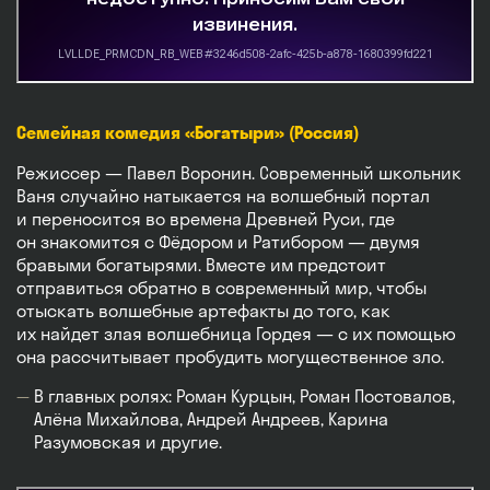
Семейная комедия «Богатыри» (Россия)
Режиссер — Павел Воронин. Современный школьник
Ваня случайно натыкается на волшебный портал
и переносится во времена Древней Руси, где
он знакомится с Фёдором и Ратибором — двумя
бравыми богатырями. Вместе им предстоит
отправиться обратно в современный мир, чтобы
отыскать волшебные артефакты до того, как
их найдет злая волшебница Гордея — с их помощью
она рассчитывает пробудить могущественное зло.
В главных ролях: Роман Курцын, Роман Постовалов,
Алёна Михайлова, Андрей Андреев, Карина
Разумовская и другие.