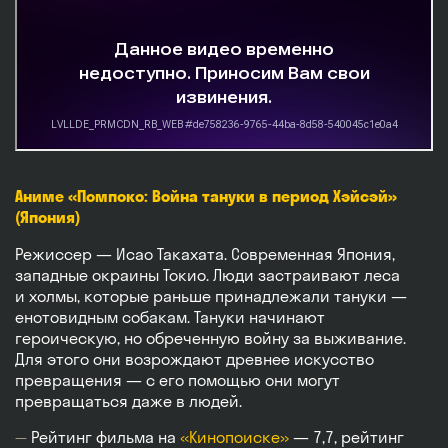
Аниме «Помпоко: Война тануки в период Хэйсэй»
(Япония)
Режиссер — Исао Такахата. Современная Япония,
западные окраины Токио. Люди застраивают леса
и холмы, которые раньше принадлежали тануки —
енотовидным собакам. Тануки начинают
героическую, но обреченную войну за выживание.
Для этого они возрождают древнее искусство
превращения — с его помощью они могут
превращаться даже в людей.
Рейтинг фильма на
«Кинопоиске»
— 7,7, рейтинг