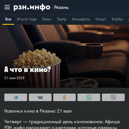
Рязань
Все
Итоги года
Кино
Театр
Концерты
Спорт
Клубы
Владимир
Воронеж
Брянск
А что в кино?
21 мая 2026
Новинки кино в Рязани: 21 мая
Четверг — традиционный день киноновинок. Афиша
РЗН. инфо расскажет о картинах, которые рязанцы