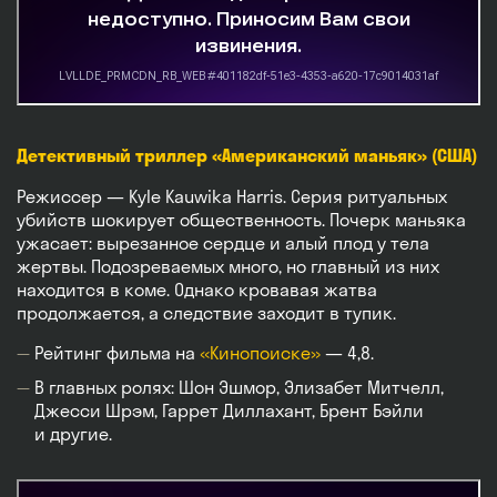
Детективный триллер «Американский маньяк» (США)
Режиссер — Kyle Kauwika Harris. Серия ритуальных
убийств шокирует общественность. Почерк маньяка
ужасает: вырезанное сердце и алый плод у тела
жертвы. Подозреваемых много, но главный из них
находится в коме. Однако кровавая жатва
продолжается, а следствие заходит в тупик.
Рейтинг фильма на
«Кинопоиске»
— 4,8.
В главных ролях: Шон Эшмор, Элизабет Митчелл,
Джесси Шрэм, Гаррет Диллахант, Брент Бэйли
и другие.