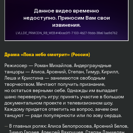
Драма «Пока небо смотрит» (Россия)
Режиссер — Роман Михайлов. Андерграундные
танцоры — Алиса, Арсений, Степан, Тимур, Кирилл,
Леша и Кристина — занимаются свободным
творчеством. Мечтают получить признание,
но остаться верными себе. Однажды им выпадает
шанс перевернуть игру: принять участие в большом
документальном проекте и телевизионном шоу.
Каждому придется ответить на вопрос, зачем они
танцуют — ради популярности или по зову сердца.
В главных ролях: Алиса Белопросова, Арсений Белов,
Тимур Гараев, Алексей Вахрушев, Степан Даниелян