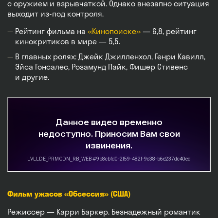
с оружием и взрывчаткой. Однако внезапно ситуация
выходит из-под контроля.
Рейтинг фильма на
«Кинопоиске»
— 6,8, рейтинг
кинокритиков в мире — 5,5.
В главных ролях: Джейк Джилленхол, Генри Кавилл,
Эйса Гонсалес, Розамунд Пайк, Фишер Стивенс
и другие.
Фильм ужасов «Обсессия» (США)
Режиссер — Карри Баркер. Безнадежный романтик