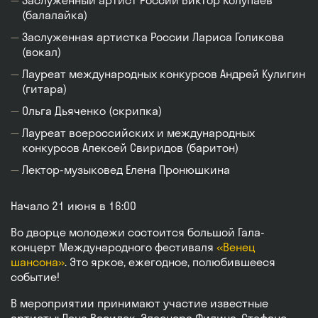
Заслуженный артист России Виктор Колупаев
(балалайка)
Заслуженная артистка России Лариса Голикова
(вокал)
Лауреат международных конкурсов Андрей Кулигин
(гитара)
Ольга Дьяченко (скрипка)
Лауреат всероссийских и международных
конкурсов Алексей Свиридов (баритон)
Лектор-музыковед Елена Пронюшкина
Начало 21 июня в 16:00
Во дворце молодежи состоится большой Гала-
концерт Международного фестиваля
«Венец
шансона»
. Это яркое, ежегодное, полюбившееся
событие!
В мероприятии принимают участие известные