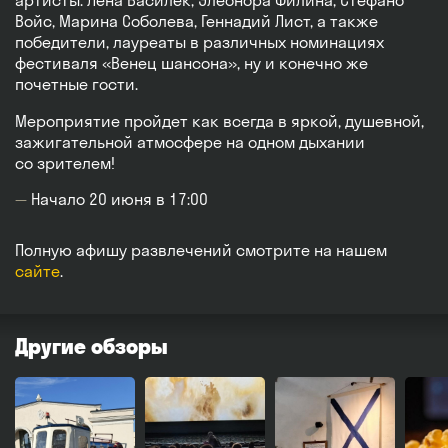
артисты: Лена Василек, Элеонора Филина, Стефано
Войс, Марина Соболева, Геннадий Лист, а также
победители, лауреаты в различных номинациях
фестиваля «Венец шансона», ну и конечно же
почетные гости.
Мероприятие пройдет как всегда в яркой, душевной,
зажигательной атмосфере на одном дыхании
со зрителем!
Начало 20 июня в 17:00
Полную афишу развлечений смотрите на нашем
сайте
.
Другие обзоры