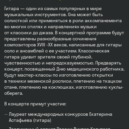
Гитара — один из самых популярных в мире
музыкальных инструментов. Она может быть
солисткой или применяться в роли аккомпанемента
во многих стилях и направлениях музыки
от классики до джаза. В концертной программе будут
представлены разнообразные сочинения
композиторов XVIII -XX веков, написанные для гитары
соло и ансамблей с ее участием. Классическая
гитара удивит зрителя своей глубиной,
чувственностью и непредсказуемостью. Предварять
концерт, посвященный Дню медицинского работника,
будут мастер-классы по изготовлению открытки
в техники мезенской росписи, плетению на ткацком
стане, плетению на коклюшках, изготовлению куклы-
оберега.
В концерте примут участие:
Лауреат международных конкурсов Екатерина
Астафьева (гитара)