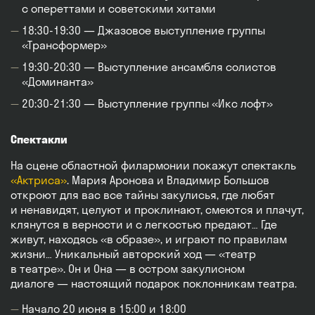
с опереттами и советскими хитами
18:30-19:30 — Джазовое выступление группы
«Трансформер»
19:30-20:30 — Выступление ансамбля солистов
«Доминанта»
20:30-21:30 — Выступление группы «Икс лофт»
Спектакли
На сцене областной филармонии покажут спектакль
«Актриса»
. Мария Аронова и Владимир Большов
откроют для вас все тайны закулисья, где любят
и ненавидят, целуют и проклинают, смеются и плачут,
клянутся в верности и с легкостью предают… Где
живут, находясь «в образе», и играют по правилам
жизни… Уникальный авторский ход — «театр
в театре». Он и Она — в остром закулисном
диалоге — настоящий подарок поклонникам театра.
Начало 20 июня в 15:00 и 18:00