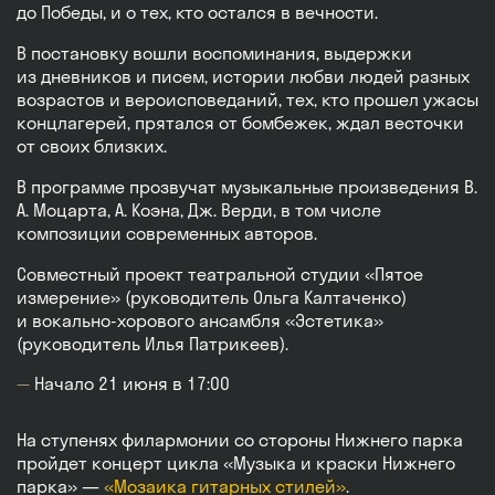
до Победы, и о тех, кто остался в вечности.
В постановку вошли воспоминания, выдержки
из дневников и писем, истории любви людей разных
возрастов и вероисповеданий, тех, кто прошел ужасы
концлагерей, прятался от бомбежек, ждал весточки
от своих близких.
В программе прозвучат музыкальные произведения В.
А. Моцарта, А. Коэна, Дж. Верди, в том числе
композиции современных авторов.
Совместный проект театральной студии «Пятое
измерение» (руководитель Ольга Калтаченко)
и вокально-хорового ансамбля «Эстетика»
(руководитель Илья Патрикеев).
Начало 21 июня в 17:00
На ступенях филармонии со стороны Нижнего парка
пройдет концерт цикла «Музыка и краски Нижнего
парка» —
«Мозаика гитарных стилей»
.