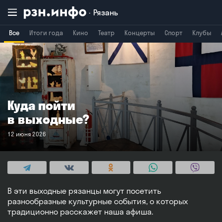
Рязань
Все
Итоги года
Кино
Театр
Концерты
Спорт
Клубы
Владимир
Воронеж
Брянск
Куда пойти
в выходные?
12 июня 2026
В эти выходные рязанцы могут посетить
разнообразные культурные события, о которых
традиционно расскажет наша афиша.