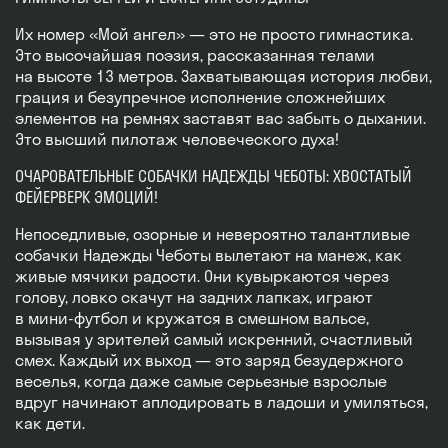
Их номер «Мой ангел» — это не просто гимнастика.
Это высочайшая поэзия, рассказанная телами
на высоте 13 метров. Захватывающая история любви,
грация и безупречное исполнение сложнейших
элементов на ремнях заставят вас забыть о дыхании.
Это высший пилотаж человеческого духа!
ОЧАРОВАТЕЛЬНЫЕ СОБАЧКИ НАДЕЖДЫ ЧЕБОТЫ: ХВОСТАТЫЙ
ФЕЙЕРВЕРК ЭМОЦИЙ!
Непоседливые, озорные и невероятно талантливые
собачки Надежды Чеботы вылетают на манеж, как
живые мячики радости. Они кувыркаются через
голову, ловко скачут на задних лапках, играют
в мини-футбол и кружатся в смешном вальсе,
вызывая у зрителей самый искренний, счастливый
смех. Каждый их выход — это заряд безудержного
веселья, когда даже самые серьезные взрослые
вдруг начинают аплодировать в ладоши и умиляться,
как дети.