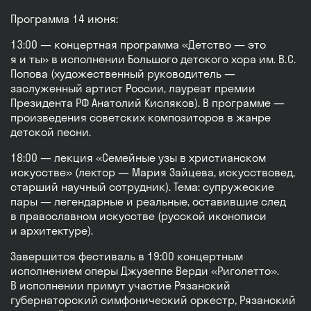
Программа 14 июня:
13:00 — концертная программа «Детство — это
я и ты» в исполнении Большого детского хора им. В. С.
Попова (художественный руководитель —
заслуженный артист России, лауреат премии
Президента РФ Анатолий Кисляков). В программе —
произведения советских композиторов в жанре
детской песни.
18:00 — лекция «Семейные узы в христианском
искусстве» (лектор — Мария Зайцева, искусствовед,
старший научный сотрудник). Тема: супружеские
пары — легендарные и реальные, оставившие след
в православном искусстве (русской иконописи
и архитектуре).
Завершится фестиваль в 19:00 концертным
исполнением оперы Джузеппе Верди «Риголетто».
В исполнении примут участие Рязанский
губернаторский симфонический оркестр, Рязанский