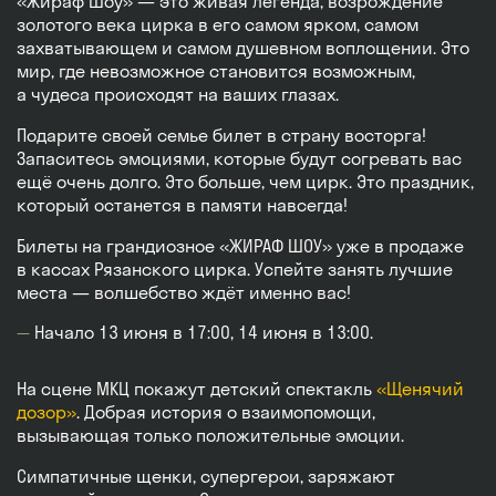
«Жираф Шоу» — это живая легенда, возрождение
золотого века цирка в его самом ярком, самом
захватывающем и самом душевном воплощении. Это
мир, где невозможное становится возможным,
а чудеса происходят на ваших глазах.
Подарите своей семье билет в страну восторга!
Запаситесь эмоциями, которые будут согревать вас
ещё очень долго. Это больше, чем цирк. Это праздник,
который останется в памяти навсегда!
Билеты на грандиозное «ЖИРАФ ШОУ» уже в продаже
в кассах Рязанского цирка. Успейте занять лучшие
места — волшебство ждёт именно вас!
Начало 13 июня в 17:00, 14 июня в 13:00.
На сцене МКЦ покажут детский спектакль
«Щенячий
дозор»
. Добрая история о взаимопомощи,
вызывающая только положительные эмоции.
Симпатичные щенки, супергерои, заряжают