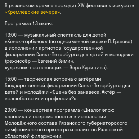
В рязанском кремле проходит XIV фестиваль искусств
«Кремлёвские вечера»
.
Программа 13 июня:
13:00 — музыкальный спектакль для детей
«Конёк‑горбунок» (по одноимённой сказке П. Ершова)
в исполнении артистов Государственной
филармонии Санкт‑Петербурга для детей и молодёжи
(режиссёр — Евгений Зимин,
художник‑постановщик — Вера Курицина).
15:00 — творческая встреча с актёрами
Государственной филармонии Санкт‑Петербурга для
детей и молодёжи «Сцена без занавеса. Актёр —
волшебство или профессия?».
20:00 — концертная программа «Диалог эпох:
классика и современность» в исполнении
Молодёжного состава Рязанского губернаторского
симфонического оркестра и солистов Рязанской
областной филармонии.