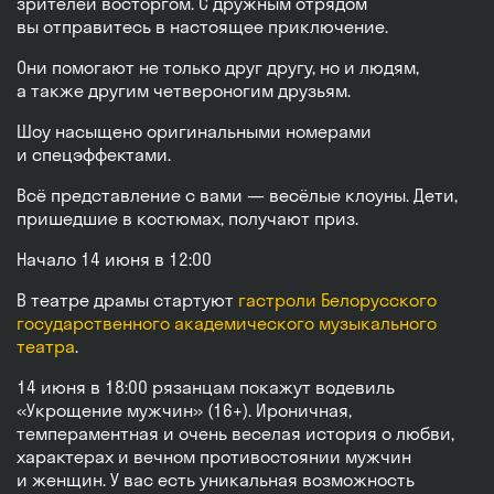
зрителей восторгом. С дружным отрядом
вы отправитесь в настоящее приключение.
Они помогают не только друг другу, но и людям,
а также другим четвероногим друзьям.
Шоу насыщено оригинальными номерами
и спецэффектами.
Всё представление с вами — весёлые клоуны. Дети,
пришедшие в костюмах, получают приз.
Начало 14 июня в 12:00
В театре драмы стартуют
гастроли Белорусского
государственного академического музыкального
театра
.
14 июня в 18:00 рязанцам покажут водевиль
«Укрощение мужчин» (16+). Ироничная,
темпераментная и очень веселая история о любви,
характерах и вечном противостоянии мужчин
и женщин. У вас есть уникальная возможность