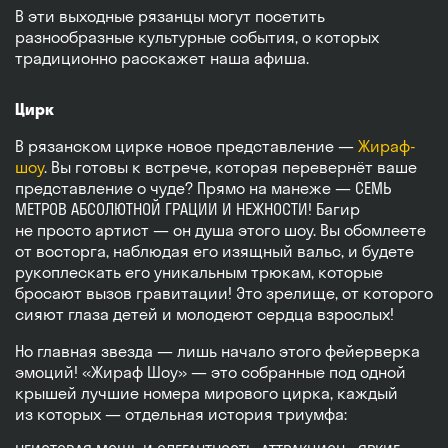
В эти выходные рязанцы могут посетить
разнообразные культурные события, о которых
традиционно расскажет наша афиша.
Цирк
В рязанском цирке новое представление —
Жираф-
шоу
. Вы готовы к встрече, которая перевернёт ваше
представление о чуде? Прямо на манеже — СЕМЬ
МЕТРОВ АБСОЛЮТНОЙ ГРАЦИИ И НЕЖНОСТИ! Багир
не просто артист — он душа этого шоу. Вы обомлеете
от восторга, наблюдая его изящный вальс, и будете
рукоплескать его уникальным трюкам, которые
бросают вызов гравитации! Это зрелище, от которого
сияют глаза детей и молодеют сердца взрослых!
Но главная звезда — лишь начало этого фейерверка
эмоций! «Жираф Шоу» — это собранные под одной
крышей лучшие номера мирового цирка, каждый
из которых — отдельная история триумфа: