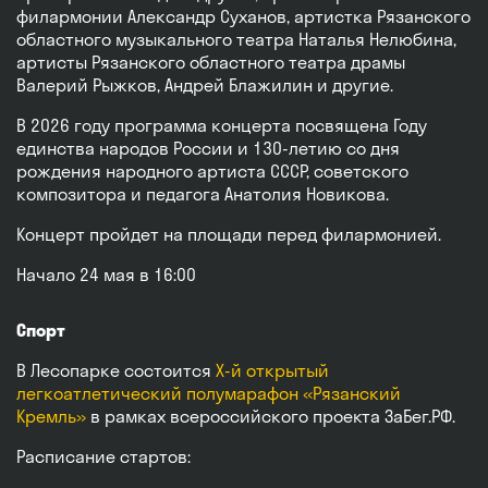
филармонии Александр Суханов, артистка Рязанского
областного музыкального театра Наталья Нелюбина,
артисты Рязанского областного театра драмы
Валерий Рыжков, Андрей Блажилин и другие.
В 2026 году программа концерта посвящена Году
единства народов России и 130-летию со дня
рождения народного артиста СССР, советского
композитора и педагога Анатолия Новикова.
Концерт пройдет на площади перед филармонией.
Начало 24 мая в 16:00
Спорт
В Лесопарке состоится
X-й открытый
легкоатлетический полумарафон «Рязанский
Кремль»
в рамках всероссийского проекта ЗаБег.РФ.
Расписание стартов: