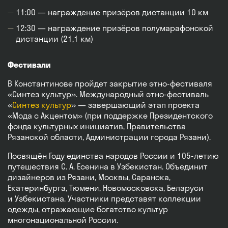
11:00 — награждение призёров дистанции 10 км
12:30 — награждение призёров полумарафонской
дистанции (21,1 км)
Фестивали
В Константинове пройдет закрытие этно-фестиваля
«Синтез культур». Международный этно‑фестиваль
«
Синтез культур
» — завершающий этап проекта
«Мода с Акцентом» (при поддержке Президентского
фонда культурных инициатив, Правительства
Рязанской области, Администрации города Рязани).
Посвящён Году единства народов России и 105‑летию
путешествия С. А. Есенина в Узбекистан. Объединит
дизайнеров из Рязани, Москвы, Саранска,
Екатеринбурга, Тюмени, Новомосковска, Беларуси
и Узбекистана. Участники представят коллекции
одежды, отражающие богатство культур
многонациональной России.