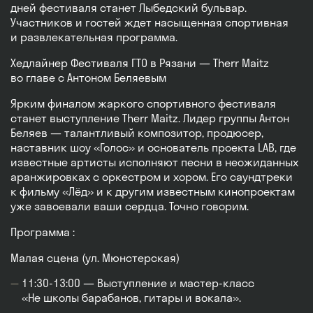
дней фестиваля станет Лыбедский бульвар.
Участников и гостей ждет насыщенная спортивная
и развлекательная программа.
Хедлайнер Фестиваля ГТО в Рязани — Therr Maitz
во главе с Антоном Беляевым
Ярким финалом жаркого спортивного фестиваля
станет выступление Therr Maitz. Лидер группы Антон
Беляев — талантливый композитор, продюсер,
наставник шоу «Голос» и основатель проекта LAB, где
известные артисты исполняют песни в неожиданных
аранжировках с оркестром и хором. Его саундтреки
к фильму «Лёд» и к другим известным кинопроектам
уже завоевали ваши сердца. Точно говорим.
Программа :
Малая сцена (ул. Мюнстерская)
11:30-13:00 — Выступление и мастер-класс
«Не школы барабанов, гитары и вокала».