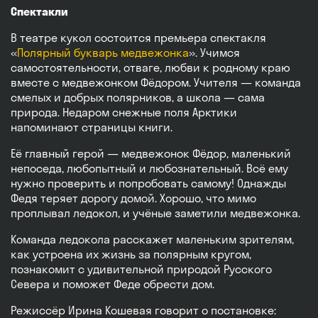
Спектакли
В театре кукол состоится премьера спектакля
«
Полярный букварь медвежонка
». Учимся
самостоятельности, отваге, любви к родному краю
вместе с медвежонком Фёдором. Учителя — команда
смелых и добрых полярников, а школа — сама
природа. Недаром снежные поля Арктики
напоминают страницы книги.
Её главный герой — медвежонок Фёдор, маленький
непоседа, любопытный и любознательный. Всё ему
нужно проверить и попробовать самому! Однажды
Федя теряет дорогу домой. Хорошо, что мимо
проплывал ледокол, и учёные заметили медвежонка.
Команда ледокола расскажет маленьким зрителям,
как устроена их жизнь за полярным кругом,
познакомит с удивительной природой Русского
Севера и поможет Феде обрести дом.
Режиссёр Ирина Кошевая говорит о постановке: