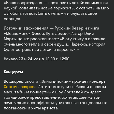
«Наша сверхзадача — вдохновить детей: заниматься
наукой, осваивать новые горизонты, смотреть на мир
с любопытством, быть смелыми и слушать своё
сердце».
Источник вдохновения — Русский Север и книга
«Медвежонок Фёдор. Путь домой». Автор Юлия
Мартыщенко рассказывает: «В эту книгу я вложила
очень много тепла и своей души… Надеюсь, история
будет согревать и детей, и взрослых!»
Начало 23 и 24 мая в 10:00 и 12:00
Концерты
Во дворец спорта «Олимпийский» пройдет концерт
Сергея Лазарева
. Артист выступит в Рязани с новым
масштабным концертным шоу. Зрителей ожидает
грандиозное представление, сочетающее живой
звук, яркие спецэффекты, уникальные танцевальные
постановки и хиты артиста.