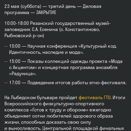
23 мая (суббота) — третий день — Деловая
программа — ЗАКРЫТИЕ
10:00-18:00 Рязанский государственный музей-
заповедник С.А. Есенина (с. Константиново,
Рыбновский р-он)
10:00 — Научная конференция «Культурный код.
Идентичность, наследие и мода».
15:00 — Показы коллекций одежды проекта «Мода
с Акцентом» и концертная программа ансамбля
«Радуница».
17:00 — Подведение итогов работы этно-фестиваля.
На Лыбедском бульваре пройдет
фестиваль ГТО
. Итоги
Всероссийского физкультурно-спортивного
комплекса «Готов к труду и обороне» ежегодно
объединяет сотни любителей здорового образа
жизни, способных доказать свою силу
и выносливость. Центральной площадкой финальных