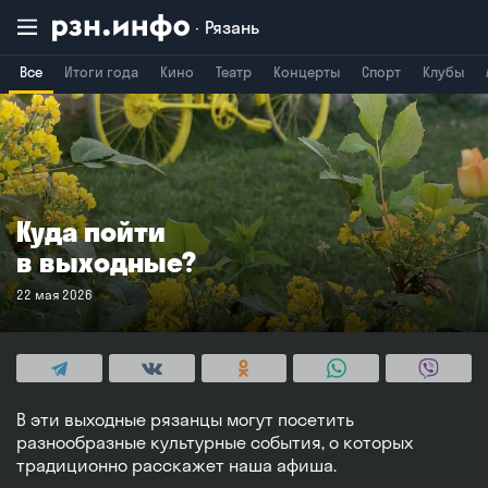
Рязань
Все
Итоги года
Кино
Театр
Концерты
Спорт
Клубы
Владимир
Воронеж
Брянск
Куда пойти
в выходные?
22 мая 2026
В эти выходные рязанцы могут посетить
разнообразные культурные события, о которых
традиционно расскажет наша афиша.