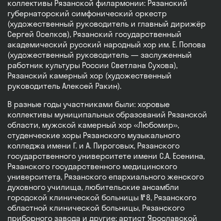
коллективы Рязанской филармонии: Рязанский
губернаторский симфонический оркестр
(художественный руководитель и главный дирижёр
Сергей Оселков), Рязанский государственный
академический русский народный хор им. Е. Попова
(художественный руководитель — заслуженный
работник культуры России Светлана Сухова),
Рязанский камерный хор (художественный
руководитель Алексей Ракин).
В разные годы участниками были: хоровые
коллективы муниципальных образований Рязанской
области, мужской камерный хор «Любомир»,
студенческие хоры Рязанского музыкального
колледжа имени Г. и А. Пироговых, Рязанского
государственного университете имени С.А. Есенина,
Рязанского государственного медицинского
университета, Рязанского епархиального женского
духовного училища, любительские ансамбли
городской клинической больницы № 8, Рязанского
областной клинической больницы, Рязанского
приборного завода и другие; артист Ярославской