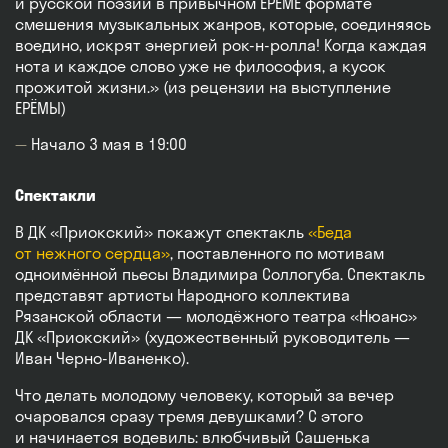
и русской поэзии в привычном ЕРЁМЕ формате
смешения музыкальных жанров, которые, соединяясь
воедино, искрят энергией рок-н-ролла! Когда каждая
нота и каждое слово уже не философия, а кусок
прожитой жизни.» (из рецензии на выступление
ЕРЁМЫ)
Начало 3 мая в 19:00
Спектакли
В ДК «Приокский» покажут спектакль
«Беда
от нежного сердца»
, поставленного по мотивам
одноимённой пьесы Владимира Соллогуба. Спектакль
представят артисты Народного коллектива
Рязанской области — молодёжного театра «Нюанс»
ДК «Приокский» (художественный руководитель —
Иван Черно‑Иваненко).
Что делать молодому человеку, который за вечер
очаровался сразу тремя девушками? С этого
и начинается водевиль: влюбчивый Сашенька