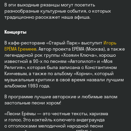
В эти выходные рязанцы могут посетить
разнообразные культурные события, о которых
традиционно расскажет наша афиша.
Концерты
В кафе-ресторане «Старый Парк» выступит
Игорь
ЕРЁМА Еремеев
. Автор проекта ЕРЁМА (Москва), а также
легендарной рок группы «Хозяин Ключа», хорошо
известной в 90-х по песням «Автопилот» и «Моя
Религия», которая была записана с Константином
Кинчевым, а также по альбому «Корни», который
музыкальные критики в своё время назвали лучшим
альбомом 1993 года.
В программе лучшие авторские и любимые залом
застольные песни хором!
«Песни Ерёмы — это честные тексты, харизма
и голос. Это коктейль колючего андеграунда
с отголосками мелодичной народной песни