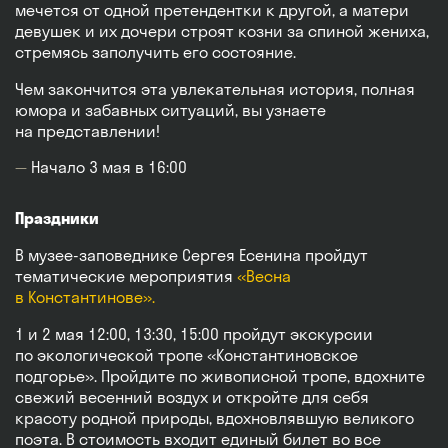
мечется от одной претендентки к другой, а матери
девушек и их дочери строят козни за спиной жениха,
стремясь заполучить его состояние.
Чем закончится эта увлекательная история, полная
юмора и забавных ситуаций, вы узнаете
на представлении!
Начало 3 мая в 16:00
Праздники
В музее-заповеднике Сергея Есенина пройдут
тематические мероприятия
«Весна
в Константинове».
1 и 2 мая 12:00, 13:30, 15:00 пройдут экскурсии
по экологической тропе «Константиновское
подгорье». Пройдите по живописной тропе, вдохните
свежий весенний воздух и откройте для себя
красоту родной природы, вдохновлявшую великого
поэта. В стоимость входит единый билет во все