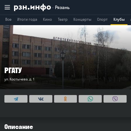
Рязань
Все
Итоги года
Кино
Театр
Концерты
Спорт
Клубы
Владимир
Воронеж
Брянск
РГАТУ
ул. Костычева, д. 1
Описание