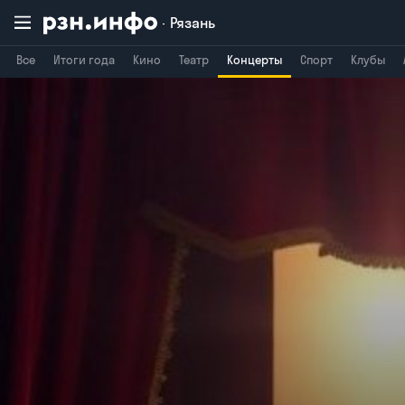
Рязань
Все
Итоги года
Кино
Театр
Концерты
Спорт
Клубы