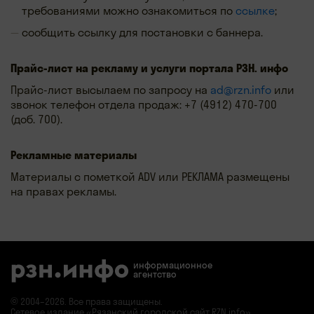
требованиями можно ознакомиться по
ссылке
;
сообщить ссылку для постановки с баннера.
Прайс-лист на рекламу и услуги портала РЗН. инфо
Прайс-лист высылаем по запросу на
ad@rzn.info
или
звонок телефон отдела продаж: +7 (4912) 470-700
(доб. 700).
​Рекламные материалы
Материалы с пометкой ADV или РЕКЛАМА размещены
на правах рекламы.
информационное
агентство
© 2004–2026. Все права защищены.
Сетевое издание «Рязанский городской сайт RZN.info»